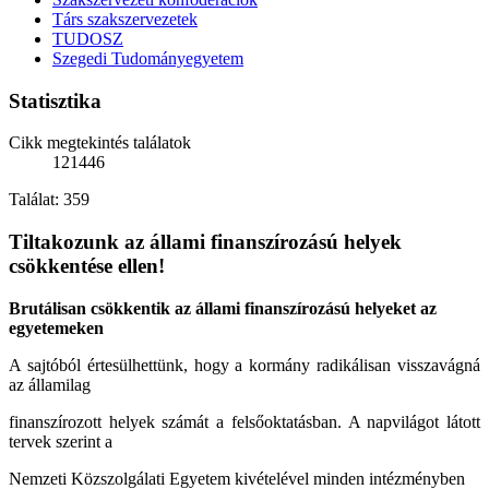
Társ szakszervezetek
TUDOSZ
Szegedi Tudományegyetem
Statisztika
Cikk megtekintés találatok
121446
Találat: 359
Tiltakozunk az állami finanszírozású helyek
csökkentése ellen!
Brutálisan csökkentik az állami finanszírozású helyeket az
egyetemeken
A sajtóból értesülhettünk, hogy a kormány radikálisan visszavágná
az államilag
finanszírozott helyek számát a felsőoktatásban. A napvilágot látott
tervek szerint a
Nemzeti Közszolgálati Egyetem kivételével minden intézményben