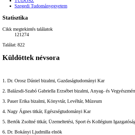
TUDOSZ
Szegedi Tudományegyetem
Statisztika
Cikk megtekintés találatok
121274
Találat: 822
Küldöttek névsora
1. Dr. Orosz Dániel bizalmi, Gazdaságtudományi Kar
2. Balázsdi-Szabó Gabriella Erzsébet bizalmi, Anyag- és Vegyészmér
3. Pauer Erika bizalmi, Könyvtár, Levéltár, Múzeum
4. Nagy Ágnes titkár, Egészségtudományi Kar
5. Bertók Zsoltné titkár, Üzemeltetési, Sport és Kollégium Igazgatós
6. Dr. Bokányi Ljudmilla elnök