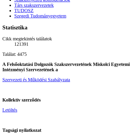
Társ szakszervezetek
TUDOSZ
Szegedi Tudományegyetem
Statisztika
Cikk megtekintés találatok
121391
Találat: 4475
A Felsőoktatási Dolgozók Szakszervezetének Miskolci Egyetemi
Intézményi Szervezetének a
Szervezeti és Működési Szabályzata
Kollektív szerződés
Letöltés
Tagsági nyilatkozat