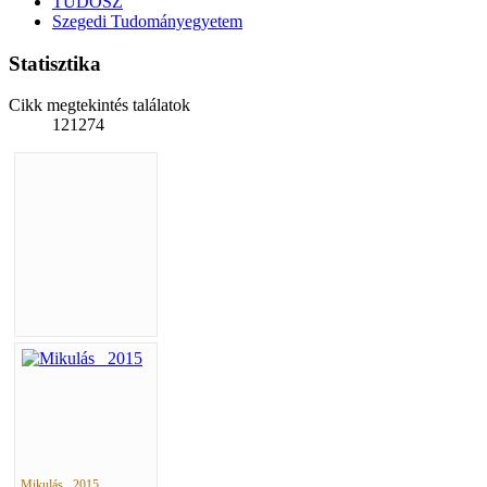
TUDOSZ
Szegedi Tudományegyetem
Statisztika
Cikk megtekintés találatok
121274
Mikulás _2015