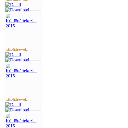
Küldöttértekezl...
Küldöttértekezl...