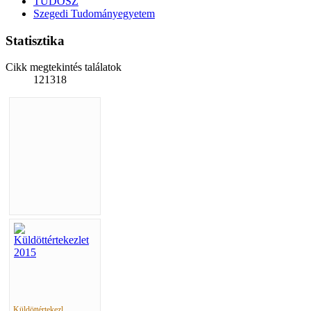
TUDOSZ
Szegedi Tudományegyetem
Statisztika
Cikk megtekintés találatok
121318
Küldöttértekezl...