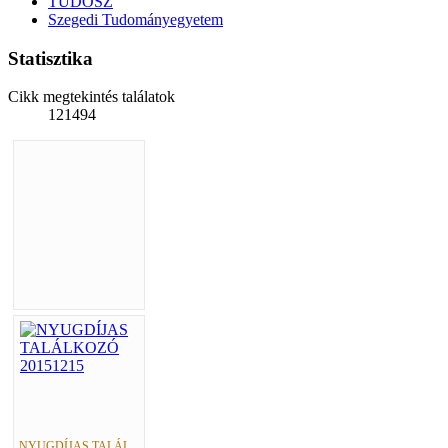
TUDOSZ
Szegedi Tudományegyetem
Statisztika
Cikk megtekintés találatok
121494
NYUGDÍJAS TALÁL...