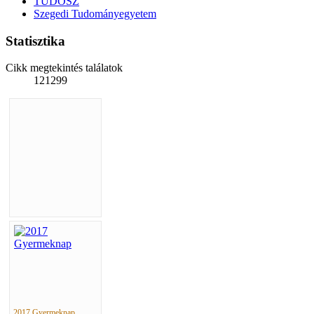
TUDOSZ
Szegedi Tudományegyetem
Statisztika
Cikk megtekintés találatok
121299
2017 Gyermeknap