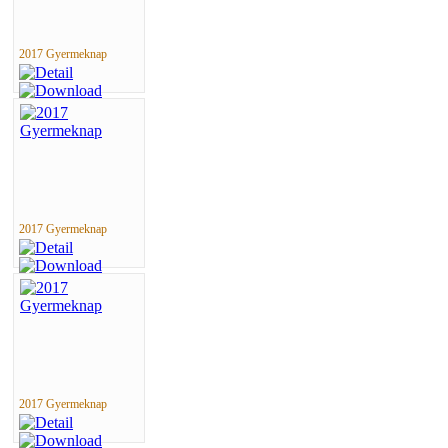
2017 Gyermeknap
2017 Gyermeknap
2017 Gyermeknap