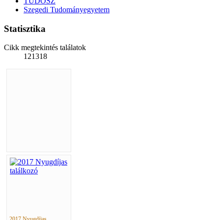
TUDOSZ
Szegedi Tudományegyetem
Statisztika
Cikk megtekintés találatok
121318
2017 Nyugdíjas ...