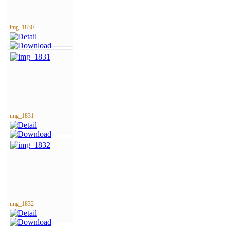
img_1830
img_1831
img_1832