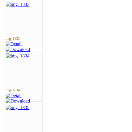
img_1833
img_1834