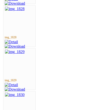
img_1828
img_1829