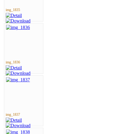
img_1835
img_1836
img_1837