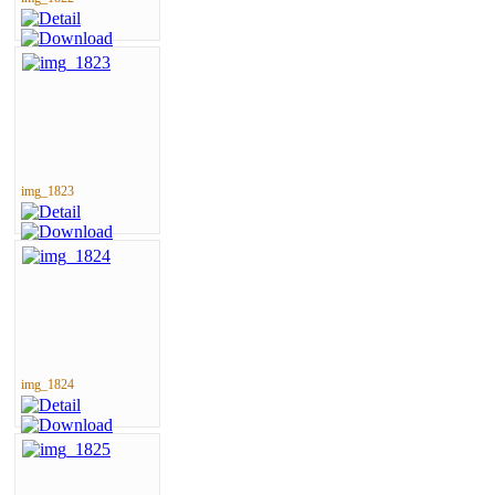
img_1823
img_1824