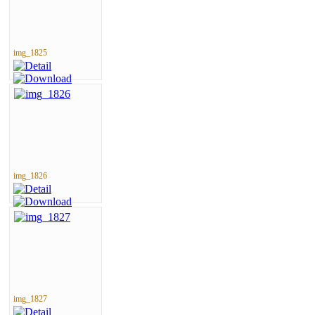
img_1825
img_1826
img_1827