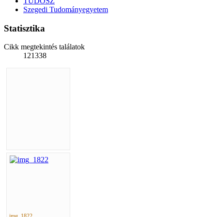
TUDOSZ
Szegedi Tudományegyetem
Statisztika
Cikk megtekintés találatok
121338
img_1822