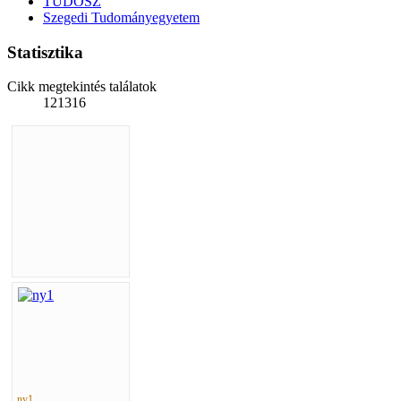
TUDOSZ
Szegedi Tudományegyetem
Statisztika
Cikk megtekintés találatok
121316
ny1