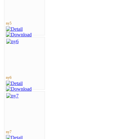
ny5
ny6
ny7