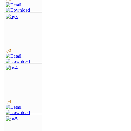
ny3
ny4