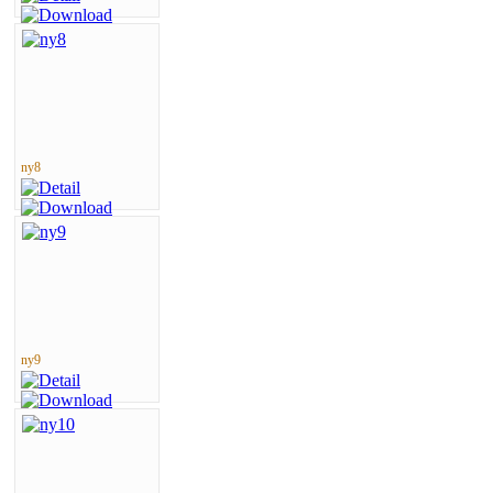
ny8
ny9