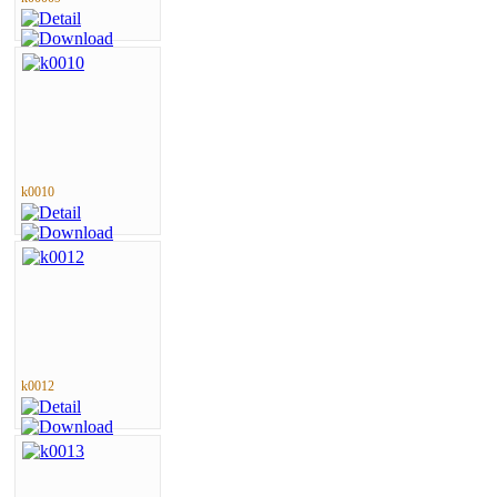
k0010
k0012