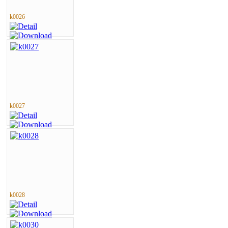
k0026
k0027
k0028