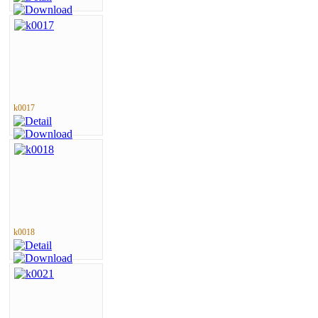
k0017
k0018