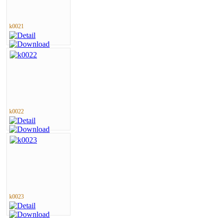
k0021
k0022
k0023