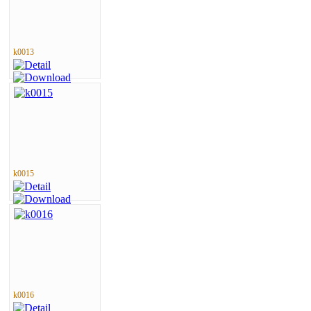
k0013
k0015
k0016