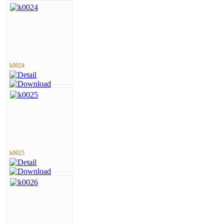
k0024
k0025