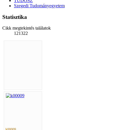
TUDOSZ
Szegedi Tudományegyetem
Statisztika
Cikk megtekintés találatok
121322
k00009