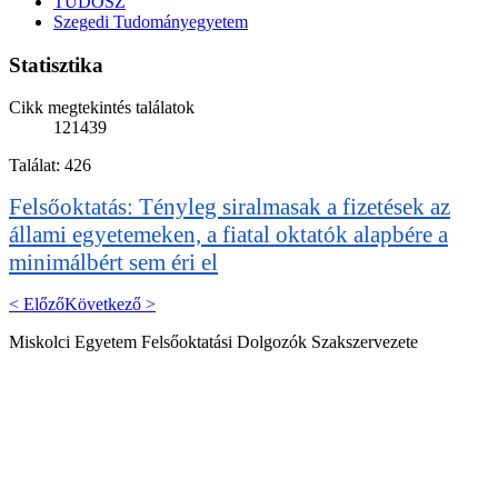
TUDOSZ
Szegedi Tudományegyetem
Statisztika
Cikk megtekintés találatok
121439
Találat: 426
Felsőoktatás: Tényleg siralmasak a fizetések az
állami egyetemeken, a fiatal oktatók alapbére a
minimálbért sem éri el
< Előző
Következő >
Miskolci Egyetem Felsőoktatási Dolgozók Szakszervezete