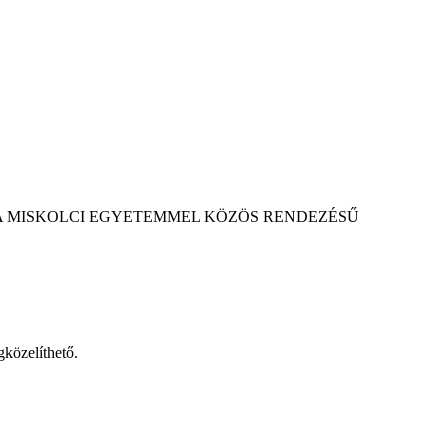
A MISKOLCI EGYETEMMEL KÖZÖS RENDEZÉSŰ
közelíthető.