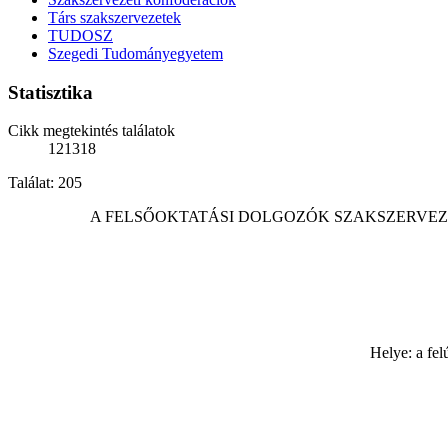
Társ szakszervezetek
TUDOSZ
Szegedi Tudományegyetem
Statisztika
Cikk megtekintés találatok
121318
Találat: 205
A FELSŐOKTATÁSI DOLGOZÓK SZAKSZERVEZ
Helye: a fe