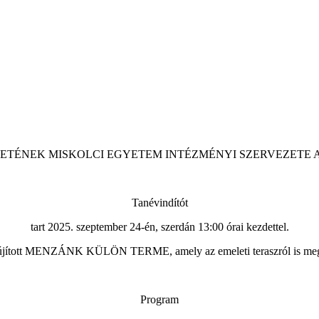
ETÉNEK MISKOLCI EGYETEM INTÉZMÉNYI SZERVEZETE 
Tanévindítót
tart 2025. szeptember 24-én, szerdán 13:00 órai kezdettel.
lújított MENZÁNK KÜLÖN TERME, amely az emeleti teraszról is meg
Program