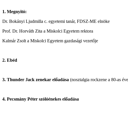
1. Megnyitó:
Dr. Bokányi Ljudmilla c. egyetemi tanár, FDSZ-ME elnöke
Prof. Dr. Horváth Zita a Miskolci Egyetem rektora
Kalmár Zsolt a Miskolci Egyetem gazdasági vezetője
2. Ebéd
3. Thunder Jack zenekar előadása
(nosztalgia rockzene a 80-as éve
4. Pecsmány Péter szólóénekes előadása