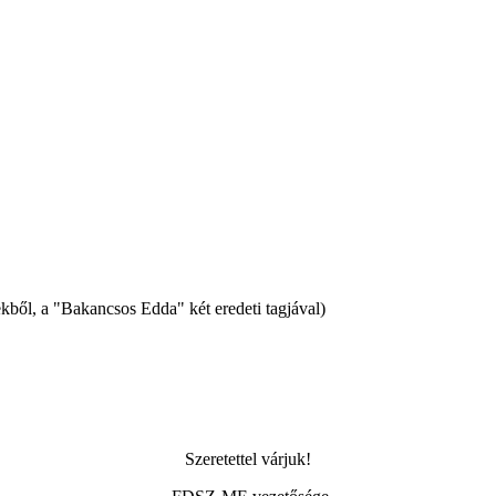
kből, a "Bakancsos Edda" két eredeti tagjával)
Szeretettel várjuk!