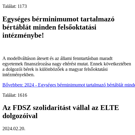
Találat: 1173
Egységes bérminimumot tartalmazó
bértáblát minden felsőoktatási
intézménybe!
A modellváltáson átesett és az állami fenntartásban maradt
egyetemek finanszírozása nagy eltérést mutat. Ennek következtében
a dolgozói bérek is különbözőek a magyar felsőoktatási
intézményekben.
Bővebben: 2024 - Egységes bérminimumot tartalmazó bértáblát minde
Találat: 1616
Az FDSZ szolidaritást vállal az ELTE
dolgozóival
2024.02.20.