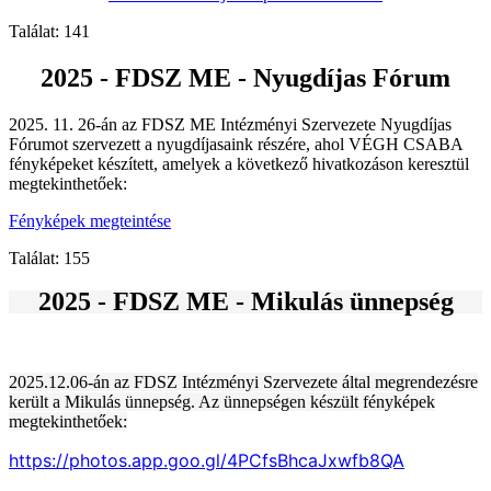
Találat: 141
2025 - FDSZ ME - Nyugdíjas Fórum
2025. 11. 26-án az FDSZ ME Intézményi Szervezete Nyugdíjas
Fórumot szervezett a nyugdíjasaink részére, ahol VÉGH CSABA
fényképeket készített, amelyek a következő hivatkozáson keresztül
megtekinthetőek:
Fényképek megteintése
Találat: 155
2025 - FDSZ ME - Mikulás ünnepség
2025.12.06-án az FDSZ Intézményi Szervezete által megrendezésre
került a Mikulás ünnepség. Az ünnepségen készült fényképek
megtekinthetőek:
https://photos.app.goo.gl/4PCfsBhcaJxwfb8QA