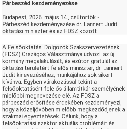
Párbeszéd kezdeményezése
Budapest, 2026. május 14., csütörtök - 
Párbeszéd kezdeményezése dr. Lannert Judit 
oktatási miniszter és az FDSZ között
A Felsőoktatási Dolgozók Szakszervezetének 
(FDSZ) Országos Választmánya üdvözli az új 
kormány megalakulását, és ezúton gratulál az 
oktatási területért felelős miniszter, dr. Lannert 
Judit kinevezéséhez, munkájához sok sikert 
kívánva. Egyben várakozással tekint a 
felsőoktatásért felelős államtitkár személyének 
mielőbbi megnevezése elé. Az FDSZ a 
párbeszéd erősítése érdekében kezdeményezi, 
hogy a közeljövőben mielőbb megkezdődjenek a 
szakmai egyeztetések. Célunk, hogy a 
felsőoktatási szektor aktuális problémáit és 