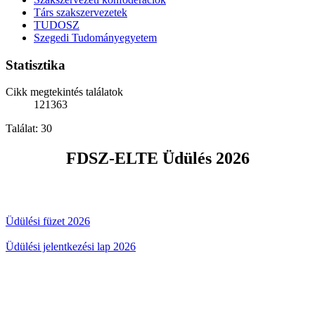
Társ szakszervezetek
TUDOSZ
Szegedi Tudományegyetem
Statisztika
Cikk megtekintés találatok
121363
Találat: 30
FDSZ-ELTE Üdülés 2026
Üdülési füzet 2026
Üdülési jelentkezési lap 2026