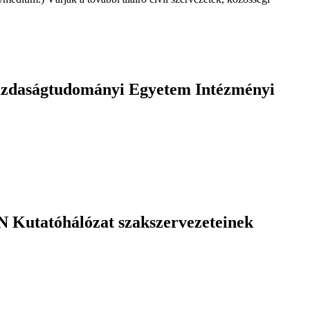
ságtudományi Egyetem Intézményi
 Kutatóhálózat szakszervezeteinek