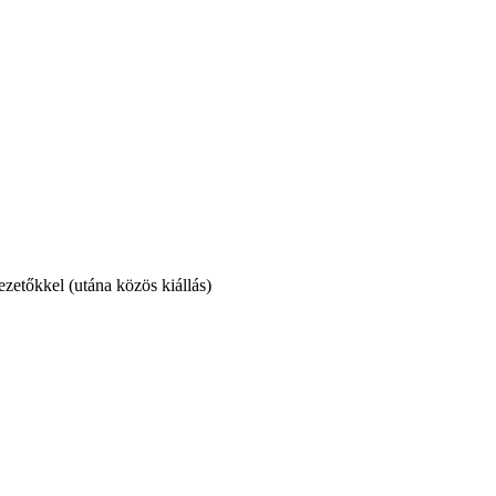
tőkkel (utána közös kiállás)