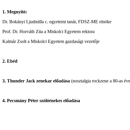
1. Megnyitó:
Dr. Bokányi Ljudmilla c. egyetemi tanár, FDSZ-ME elnöke
Prof. Dr. Horváth Zita a Miskolci Egyetem rektora
Kalmár Zsolt a Miskolci Egyetem gazdasági vezetője
2. Ebéd
3. Thunder Jack zenekar előadása
(nosztalgia rockzene a 80-as éve
4. Pecsmány Péter szólóénekes előadása