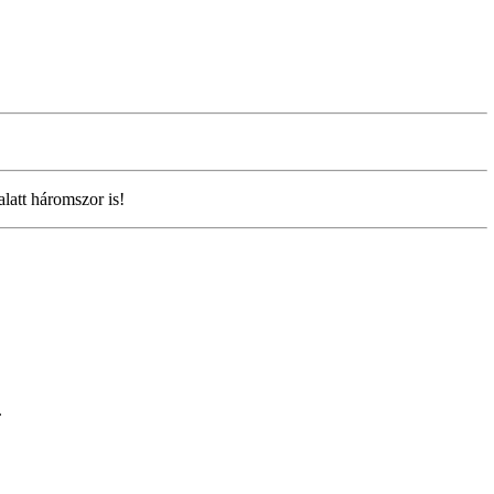
latt háromszor is!
.