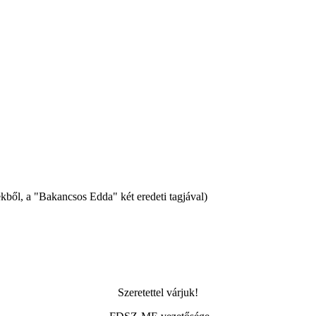
kből, a "Bakancsos Edda" két eredeti tagjával)
Szeretettel várjuk!