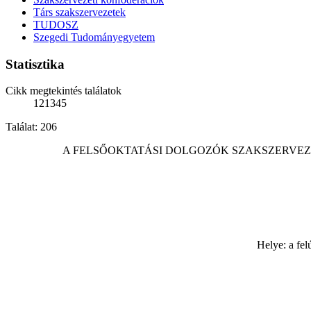
Társ szakszervezetek
TUDOSZ
Szegedi Tudományegyetem
Statisztika
Cikk megtekintés találatok
121345
Találat: 206
A FELSŐOKTATÁSI DOLGOZÓK SZAKSZERVEZ
Helye: a fe