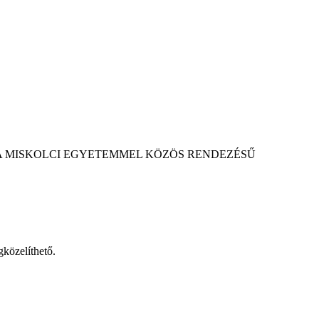
A MISKOLCI EGYETEMMEL KÖZÖS RENDEZÉSŰ
közelíthető.