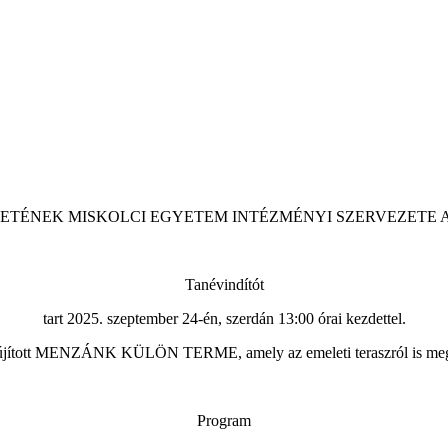
ETÉNEK MISKOLCI EGYETEM INTÉZMÉNYI SZERVEZETE 
Tanévindítót
tart 2025. szeptember 24-én, szerdán 13:00 órai kezdettel.
lújított MENZÁNK KÜLÖN TERME, amely az emeleti teraszról is meg
Program