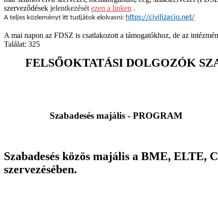
szerveződések
jelentkezését
ezen a linken
.
https://civilizacio.net/
A teljes közleményt itt tudjátok elolvasni:
A mai napon az FDSZ is csatlakozott a támogatókhoz, de az intézmény
Találat: 325
FELSŐOKTATÁSI DOLGOZÓK SZAKSZE
Szabadesés majális - PROGRAM
Szabadesés közös majális a BME, ELTE, 
szervezésében.